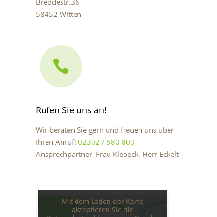
Breddestr.36
58452 Witten
Rufen Sie uns an!
Wir beraten Sie gern und freuen uns über
Ihren Anruf:
02302 / 580 800
Ansprechpartner: Frau Klebeck, Herr Eckelt
Mit dem Laden der Karte
akzeptieren Sie die