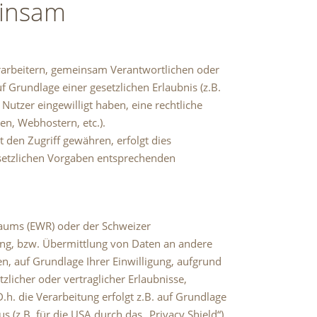
einsam
arbeitern, gemeinsam Verantwortlichen oder
f Grundlage einer gesetzlichen Erlaubnis (z.B.
 Nutzer eingewilligt haben, eine rechtliche
en, Webhostern, etc.).
den Zugriff gewähren, erfolgt dies
esetzlichen Vorgaben entsprechenden
raums (EWR) oder der Schweizer
ung, bzw. Übermittlung von Daten an andere
en, auf Grundlage Ihrer Einwilligung, aufgrund
zlicher oder vertraglicher Erlaubnisse,
.h. die Verarbeitung erfolgt z.B. auf Grundlage
 (z.B. für die USA durch das „Privacy Shield“)