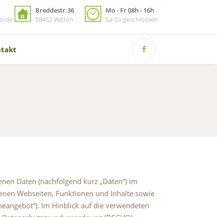
Breddestr.36
Mo - Fr 08h - 16h
n.de
58452 Witten
Sa-So geschlossen
takt
enen Daten (nachfolgend kurz „Daten“) im
enen Webseiten, Funktionen und Inhalte sowie
neangebot“). Im Hinblick auf die verwendeten