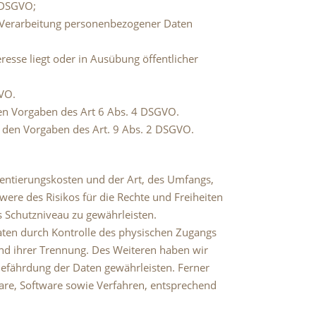
c DSGVO;
ne Verarbeitung personenbezogener Daten
resse liegt oder in Ausübung öffentlicher
GVO.
en Vorgaben des Art 6 Abs. 4 DSGVO.
 den Vorgaben des Art. 9 Abs. 2 DSGVO.
entierungskosten und der Art, des Umfangs,
ere des Risikos für die Rechte und Freiheiten
 Schutzniveau zu gewährleisten.
aten durch Kontrolle des physischen Zugangs
 und ihrer Trennung. Des Weiteren haben wir
efährdung der Daten gewährleisten. Ferner
are, Software sowie Verfahren, entsprechend