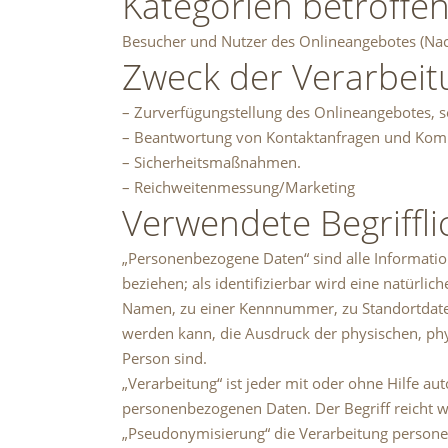
Kategorien betroffe
Besucher und Nutzer des Onlineangebotes (Nac
Zweck der Verarbeit
– Zurverfügungstellung des Onlineangebotes, s
– Beantwortung von Kontaktanfragen und Kom
– Sicherheitsmaßnahmen.
– Reichweitenmessung/Marketing
Verwendete Begriffli
„Personenbezogene Daten“ sind alle Informatione
beziehen; als identifizierbar wird eine natürl
Namen, zu einer Kennnummer, zu Standortdaten
werden kann, die Ausdruck der physischen, physi
Person sind.
„Verarbeitung“ ist jeder mit oder ohne Hilfe 
personenbezogenen Daten. Der Begriff reicht 
„Pseudonymisierung“ die Verarbeitung persone