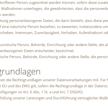
etroffenen Person zugeordnet werden können, sofern diese zusät
Maßnahmen unterliegen, die gewährleisten, dass die personenbez
en werden.
rbeitung personenbezogener Daten, die darin besteht, dass diese
f eine natürliche Person beziehen, zu bewerten, insbesondere um 
orlieben, Interessen, Zuverlässigkeit, Verhalten, Aufenthaltsort 
 juristische Person, Behörde, Einrichtung oder andere Stelle, die
nenbezogenen Daten entscheidet, bezeichnet.
istische Person, Behörde, Einrichtung oder andere Stelle, die per
grundlagen
nen die Rechtsgrundlagen unserer Datenverarbeitungen mit. Für 
EU und des EWG gilt, sofern die Rechtsgrundlage in der Datensc
ligungen ist Art. 6 Abs. 1 lit. a und Art. 7 DSGVO;
 Erfüllung unserer Leistungen und Durchführung vertraglicher M