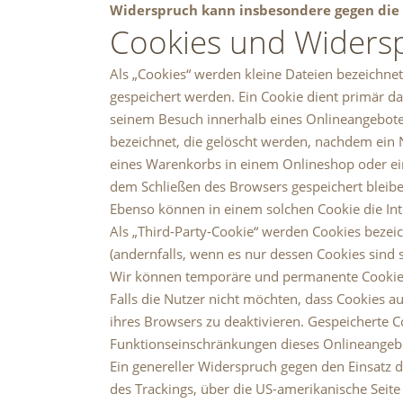
Widerspruch kann insbesondere gegen die 
Cookies und Widers
Als „Cookies“ werden kleine Dateien bezeichne
gespeichert werden. Ein Cookie dient primär d
seinem Besuch innerhalb eines Onlineangebotes
bezeichnet, die gelöscht werden, nachdem ein N
eines Warenkorbs in einem Onlineshop oder ein
dem Schließen des Browsers gespeichert bleibe
Ebenso können in einem solchen Cookie die In
Als „Third-Party-Cookie“ werden Cookies bezei
(andernfalls, wenn es nur dessen Cookies sind s
Wir können temporäre und permanente Cookies
Falls die Nutzer nicht möchten, dass Cookies 
ihres Browsers zu deaktivieren. Gespeicherte 
Funktionseinschränkungen dieses Onlineangeb
Ein genereller Widerspruch gegen den Einsatz d
des Trackings, über die US-amerikanische Seit