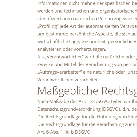
Informationen nicht mehr einer spezifischen b
werden und technischen und organisatorischen 
identifizierbaren natürlichen Person zugewies
„Profiling“ jede Art der automatisierten Vera
um bestimmte persönliche Aspekte, die sich au
wirtschaftliche Lage, Gesundheit, persönliche V
analysieren oder vorherzusagen.
Als „Verantwortlicher“ wird die natürliche oder
Zwecke und Mittel der Verarbeitung von perso
„Auftragsverarbeiter“ eine natürliche oder jur
Verantwortlichen verarbeitet.
Maßgebliche Rechts
Nach Maßgabe des Art. 13 DSGVO teilen wir Ih
Datenschutzgrundverordnung (DSGVO), d.h. der 
Die Rechtsgrundlage für die Einholung von Einwil
Die Rechtsgrundlage für die Verarbeitung zur
Art. 6 Abs. 1 lit. b DSGVO;