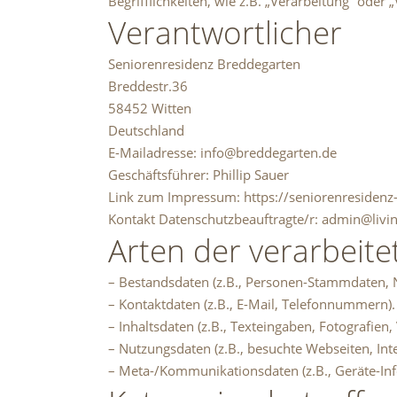
Begrifflichkeiten, wie z.B. „Verarbeitung“ ode
Verantwortlicher
Seniorenresidenz Breddegarten
Breddestr.36
58452 Witten
Deutschland
E-Mailadresse: info@breddegarten.de
Geschäftsführer: Phillip Sauer
Link zum Impressum: https://seniorenresiden
Kontakt Datenschutzbeauftragte/r: admin@livi
Arten der verarbeit
– Bestandsdaten (z.B., Personen-Stammdaten,
– Kontaktdaten (z.B., E-Mail, Telefonnummern).
– Inhaltsdaten (z.B., Texteingaben, Fotografien, 
– Nutzungsdaten (z.B., besuchte Webseiten, Inter
– Meta-/Kommunikationsdaten (z.B., Geräte-Inf