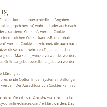
ng
r Cookies können unterschiedliche Angaben
ookie gespeichert ist) während oder auch nach
er „transiente Cookies“, werden Cookies
 einem solchen Cookie kann z.B. der Inhalt
ent“ werden Cookies bezeichnet, die auch nach
Nutzer diese nach mehreren Tagen aufsuchen.
ssung oder Marketingzwecke verwendet werden.
das Onlineangebot betreibt, angeboten werden
rklärung auf.
tsprechende Option in den Systemeinstellungen
t werden. Der Ausschluss von Cookies kann zu
einer Vielzahl der Dienste, vor allem im Fall
.youronlinechoices.com/
erklärt werden. Des