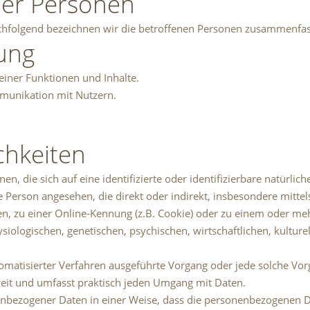
ner Personen
hfolgend bezeichnen wir die betroffenen Personen zusammenfass
ung
einer Funktionen und Inhalte.
munikation mit Nutzern.
chkeiten
n, die sich auf eine identifizierte oder identifizierbare natürlic
iche Person angesehen, die direkt oder indirekt, insbesondere mit
, zu einer Online-Kennung (z.B. Cookie) oder zu einem oder me
ologischen, genetischen, psychischen, wirtschaftlichen, kulturell
automatisierter Verfahren ausgeführte Vorgang oder jede solche
weit und umfasst praktisch jeden Umgang mit Daten.
nbezogener Daten in einer Weise, dass die personenbezogenen D