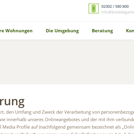
02302 / 580 800
info@breddegarte
re Wohnungen
Die Umgebung
Beratung
Kon
ärung
e Art, den Umfang und Zweck der Verarbeitung von personenbezog
ie innerhalb unseres Onlineangebotes und der mit ihm verbund
l Media Profile auf (nachfolgend gemeinsam bezeichnet als „Onli