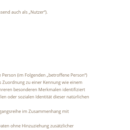
end auch als „Nutzer“).
he Person (im Folgenden „betroffene Person“)
tels Zuordnung zu einer Kennung wie einem
hreren besonderen Merkmalen identifiziert
en oder sozialen Identität dieser natürlichen
 Vorgangsreihe im Zusammenhang mit
aten ohne Hinzuziehung zusätzlicher